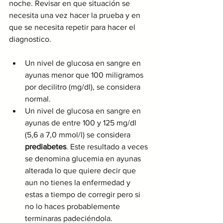
noche. Revisar en que situación se 
necesita una vez hacer la prueba y en 
que se necesita repetir para hacer el 
diagnostico.
Un nivel de glucosa en sangre en 
ayunas menor que 100 miligramos 
por decilitro (mg/dl), se considera 
normal.
Un nivel de glucosa en sangre en 
ayunas de entre 100 y 125 mg/dl 
(5,6 a 7,0 mmol/l) se considera 
prediabetes
. Este resultado a veces 
se denomina glucemia en ayunas 
alterada lo que quiere decir que 
aun no tienes la enfermedad y 
estas a tiempo de corregir pero si 
no lo haces probablemente 
terminaras padeciéndola.