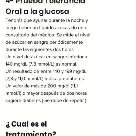
4- Prueba Tolerancia 
Oral a la glucosa
Tendrás que ayunar durante la noche y 
luego beber un líquido azucarado en el 
consultorio del médico. Se mide el nivel 
de azúcar en sangre periódicamente 
durante las siguientes dos horas.
Un nivel de azúcar en sangre inferior a 
140 mg/dL (7,8 mmol/L) es normal. 
Un resultado de entre 140 y 199 mg/dL 
(7,8 y 11,0 mmol/L) indica prediabetes. 
Un valor de más de 200 mg/dl (11,1 
mmol/l) o mayor después de dos horas 
sugiere diabetes ( Se debe de repetir ) 
¿ Cual es el 
tratamiento?