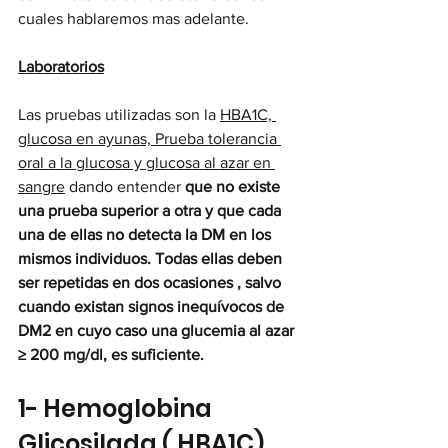
cuales hablaremos mas adelante.
Laboratorios
Las pruebas utilizadas son la 
HBA1C, 
glucosa en ayunas, Prueba tolerancia 
oral a la glucosa y glucosa al azar en 
sangre
 dando entender 
que no existe 
una prueba superior a otra y que cada 
una de ellas no detecta la DM en los 
mismos individuos. Todas ellas deben 
ser repetidas en dos ocasiones , salvo 
cuando existan signos inequívocos de 
DM2 en cuyo caso una glucemia al azar  
≥ 200 mg/dl, es suficiente.
1- Hemoglobina 
Glicosilada ( HBA1C) 