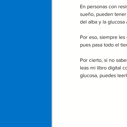
En personas con resis
sueño, pueden tener 
del alba y la glucosa
Por eso, siempre les
pues pasa todo el t
Por cierto, si no sa
leas mi libro digital
glucosa, puedes leerl