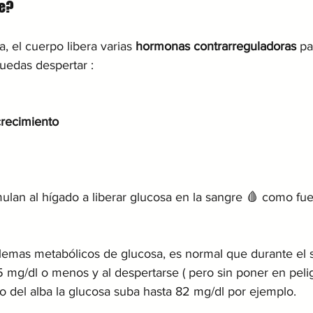
de?
 el cuerpo libera varias 
hormonas contrarreguladoras
 pa
puedas despertar :
recimiento
ulan al hígado a liberar glucosa en la sangre 🩸 como fu
lemas metabólicos de glucosa, es normal que durante el 
 mg/dl o menos y al despertarse ( pero sin poner en peli
o del alba la glucosa suba hasta 82 mg/dl por ejemplo.