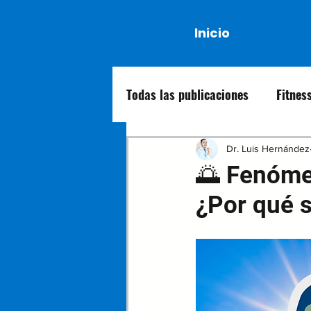
Inicio
Todas las publicaciones
Fitnes
Dr. Luis Hernández
🌅 Fenómen
¿Por qué 