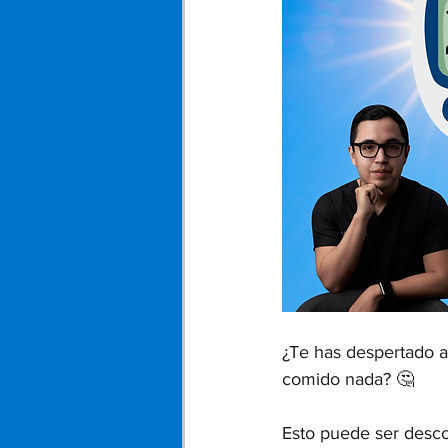
¿Te has despertado a
comido nada? 🤔 
Esto puede ser descon