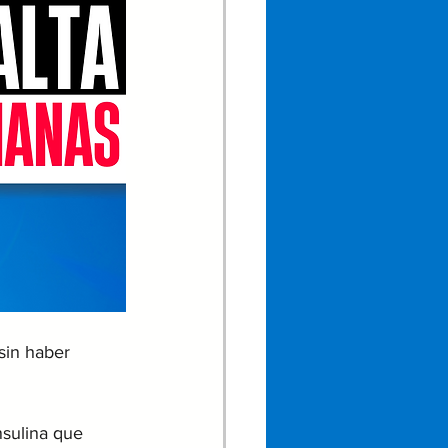
sin haber 
nsulina que 