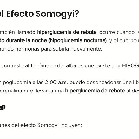
 el Efecto Somogyi?
ambién llamado 
hiperglucemia de rebote
, ocurre cuando l
o durante la noche (hipoglucemia nocturna)
, y el cuerpo
erando hormonas para subirla nuevamente.
n contraste al fenómeno del alba es que existe una HIPO
hipoglucemia a las 2:00 a.m. puede desencadenar una lib
adrenalina que llevan a una 
hiperglucemia de rebote
 al de
e?
nes del efecto Somogyi incluyen: