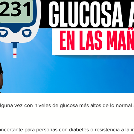
lguna vez con niveles de glucosa más altos de lo normal 
certante para personas con diabetes o resistencia a la i