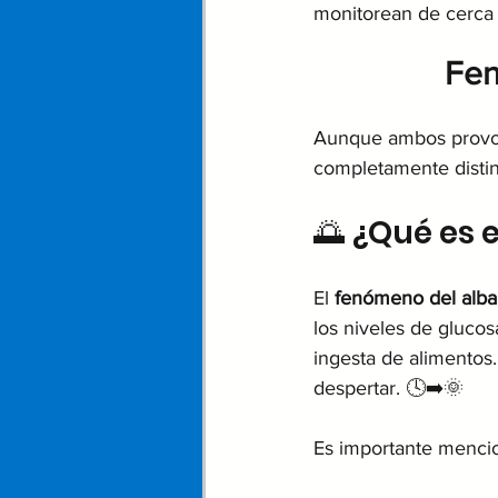
monitorean de cerca
Fen
Aunque ambos provoca
completamente distint
🌅 ¿Qué es 
El 
fenómeno del alba
los niveles de glucos
ingesta de alimentos
despertar. 🕓➡️🌞
Es importante men