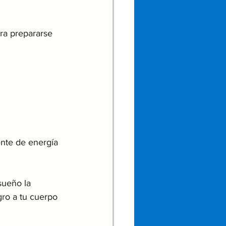
ra prepararse 
ente de energía 
sueño la 
gro a tu cuerpo 