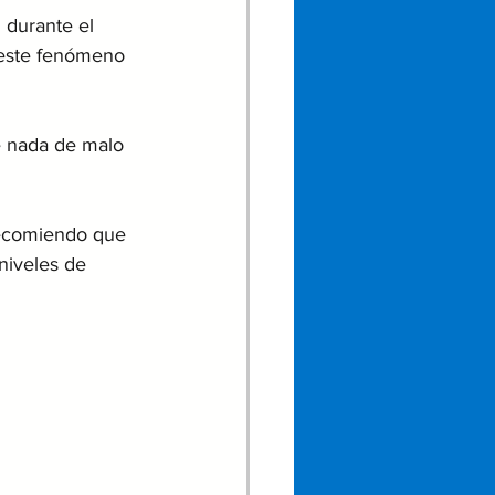
 durante el 
 este fenómeno 
e nada de malo 
recomiendo que 
niveles de 