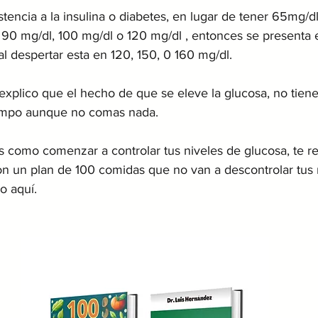
tencia a la insulina o diabetes, en lugar de tener 65mg/dl
90 mg/dl, 100 mg/dl o 120 mg/dl , entonces se presenta
 al despertar esta en 120, 150, 0 160 mg/dl.
 explico que el hecho de que se eleve la glucosa, no tien
iempo aunque no comas nada. 
bes como comenzar a controlar tus niveles de glucosa, te 
 con un plan de 100 comidas que no van a descontrolar tus 
o aquí.