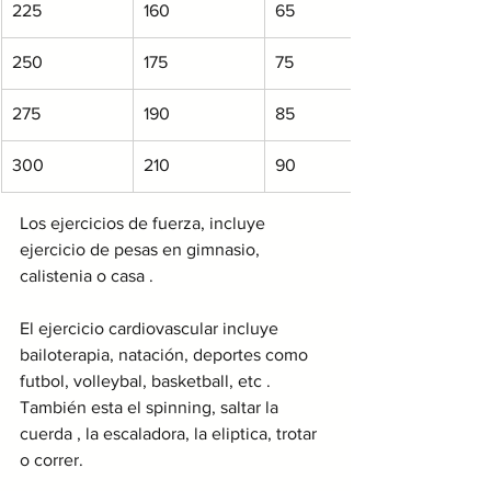
225
160
65
250
175
75
275
190
85
300
210
90
Los ejercicios de fuerza, incluye 
ejercicio de pesas en gimnasio, 
calistenia o casa .
El ejercicio cardiovascular incluye 
bailoterapia, natación, deportes como 
futbol, volleybal, basketball, etc . 
También esta el spinning, saltar la 
cuerda , la escaladora, la eliptica, trotar 
o correr. 